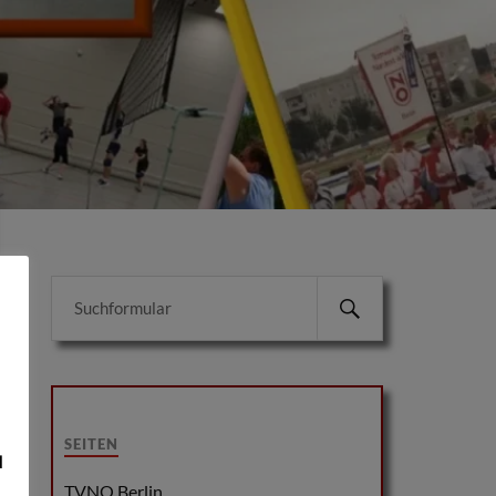
SEITEN
d
TVNO Berlin