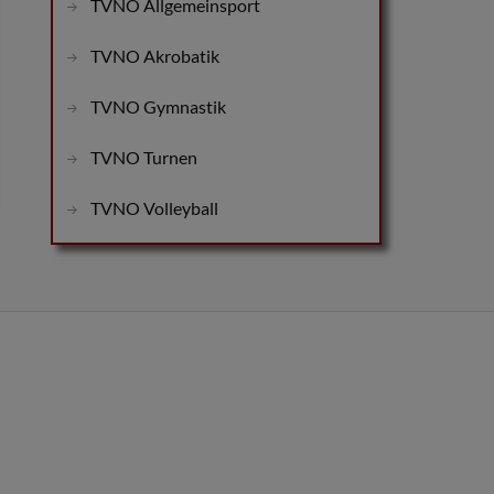
TVNO Allgemeinsport
TVNO Akrobatik
TVNO Gymnastik
TVNO Turnen
TVNO Volleyball